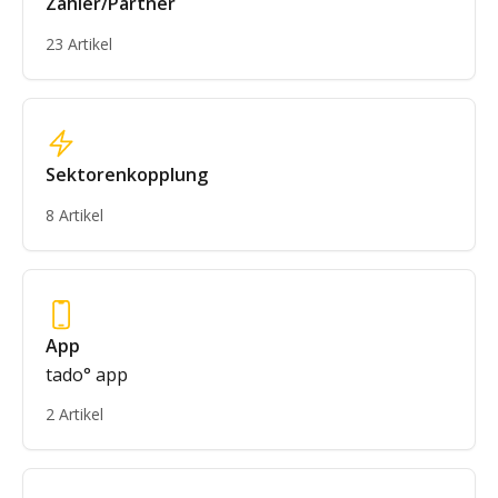
Zähler/Partner
23 Artikel
Sektorenkopplung
8 Artikel
App
tado° app
2 Artikel