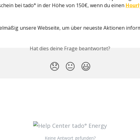
chein bei tado° in der Höhe von 150€, wenn du einen 
Hourl
lmäßig unsere Webseite, um über neueste Aktionen informi
Hat dies deine Frage beantwortet?
😞
😐
😃
Keine Antwort gefunden?