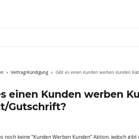
en
Vertrag/Kündigung
Gibt es einen Kunden werben Kunden Raba
es einen Kunden werben K
t/Gutschrift?
 es noch keine "Kunden Werben Kunden" Aktion, jedoch gibt 