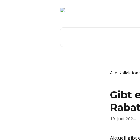
Zum Hauptinhalt springen
Nach Artikeln suchen …
Alle Kollektion
Gibt 
Rabat
19. Juni 2024
Aktuell gibt