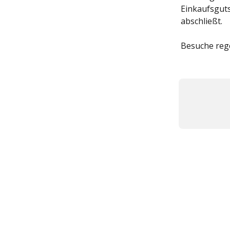
Einkaufsguts
abschließt.
Besuche rege