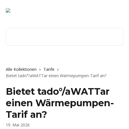
Zum Hauptinhalt springen
Nach Artikeln suchen …
Alle Kollektionen
Tarife
Bietet tado°/aWATTar einen Wärmepumpen-Tarif an?
Bietet tado°/aWATTar
einen Wärmepumpen-
Tarif an?
19. Mai 2026