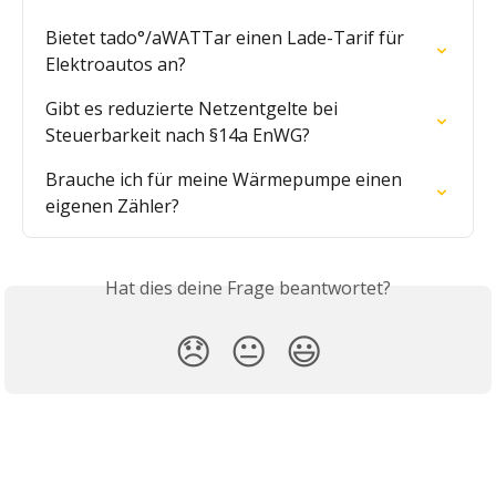
Bietet tado°/aWATTar einen Lade-Tarif für 
Elektroautos an?
Gibt es reduzierte Netzentgelte bei 
Steuerbarkeit nach §14a EnWG?
Brauche ich für meine Wärmepumpe einen 
eigenen Zähler?
Hat dies deine Frage beantwortet?
😞
😐
😃